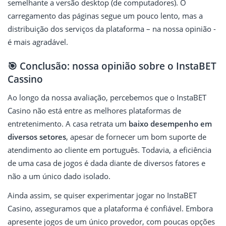
semelhante a versão desktop (de computadores). O
carregamento das páginas segue um pouco lento, mas a
distribuição dos serviços da plataforma – na nossa opinião -
é mais agradável.
🎯 Conclusão: nossa opinião sobre o InstaBET
Cassino
Ao longo da nossa avaliação, percebemos que o InstaBET
Casino não está entre as melhores plataformas de
entretenimento. A casa retrata um
baixo desempenho em
diversos setores
, apesar de fornecer um bom suporte de
atendimento ao cliente em português. Todavia, a eficiência
de uma casa de jogos é dada diante de diversos fatores e
não a um único dado isolado.
Ainda assim, se quiser experimentar jogar no InstaBET
Casino, asseguramos que a plataforma é confiável. Embora
apresente jogos de um único provedor, com poucas opções