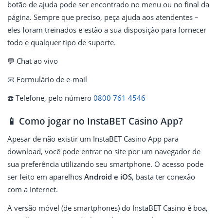
botão de ajuda pode ser encontrado no menu ou no final da
página. Sempre que preciso, peça ajuda aos atendentes –
eles foram treinados e estão a sua disposição para fornecer
todo e qualquer tipo de suporte.
💬 Chat ao vivo
📧 Formulário de e-mail
☎️ Telefone, pelo número
0800 761 4546
📱 Como jogar no InstaBET Casino App?
Apesar de não existir um InstaBET Casino App para
download, você pode entrar no site por um navegador de
sua preferência utilizando seu smartphone. O acesso pode
ser feito em aparelhos
Android e iOS
, basta ter conexão
com a Internet.
A versão móvel (de smartphones) do InstaBET Casino é boa,