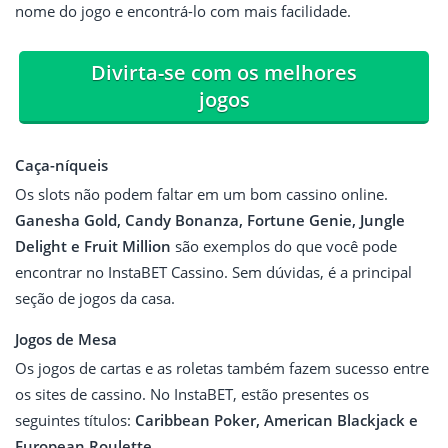
nome do jogo e encontrá-lo com mais facilidade.
Divirta-se com os melhores
jogos
Caça-níqueis
Os slots não podem faltar em um bom cassino online.
Ganesha Gold, Candy Bonanza, Fortune Genie, Jungle
Delight e Fruit Million
são exemplos do que você pode
encontrar no InstaBET Cassino. Sem dúvidas, é a principal
seção de jogos da casa.
Jogos de Mesa
Os jogos de cartas e as roletas também fazem sucesso entre
os sites de cassino. No InstaBET, estão presentes os
seguintes títulos:
Caribbean Poker, American Blackjack e
European Roulette
.