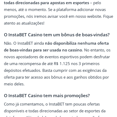
todas direcionadas para apostas em esportes
– pelo
menos, até o momento. Se a plataforma adicionar novas
promoções, nós iremos avisar você em nosso website. Fique
atento as atualizações!
O InstaBET Casino tem um bônus de boas-vindas?
Não. O InstaBET ainda
não disponibiliza nenhuma oferta
de boas-vindas para ser usada no cassino
. No entanto, os
novos apostadores de eventos esportivos podem desfrutar
de uma recompensa de até R$ 1.125 nos 3 primeiros
depósitos efetuados. Basta cumprir com as exigências da
oferta para ter acesso aos bônus e aos ganhos obtidos por
meio deles.
O InstaBET Casino tem mais promoções?
Como já comentamos, o InstaBET tem poucas ofertas
disponíveis e todas direcionadas ao setor de esportes da