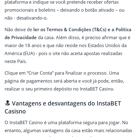
plataforma e indique se você pretende receber ofertas
promocionais e boletins – deixando o botão ativado – ou
não - desativando-o.
Não deixe de
ler os Termos & Condições (T&Cs) e a Política
de Privacidade
da casa. Além disso, é preciso afirmar que é
maior de 18 anos e que não reside nos Estados Unidos da
América (EUA) - pois o site não aceita apostas realizadas
neste País.
Clique em “Criar Conta” para finalizar o processo. Uma
página de pagamentos será aberta e você já pode, então,
realizar o seu primeiro depósito no InstaBET Casino.
🔝 Vantagens e desvantagens do InstaBET
Casisno
O InstaBET Casino é uma plataforma segura para jogar. No
entanto, algumas vantagens da casa estão mais relacionadas