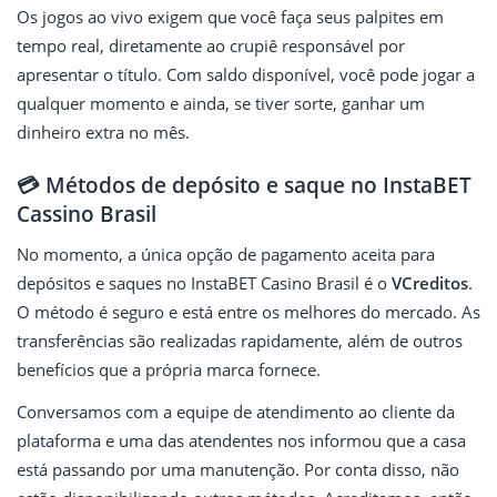
Os jogos ao vivo exigem que você faça seus palpites em
tempo real, diretamente ao crupiê responsável por
apresentar o título. Com saldo disponível, você pode jogar a
qualquer momento e ainda, se tiver sorte, ganhar um
dinheiro extra no mês.
💳 Métodos de depósito e saque no InstaBET
Cassino Brasil
No momento, a única opção de pagamento aceita para
depósitos e saques no InstaBET Casino Brasil é o
VCreditos
.
O método é seguro e está entre os melhores do mercado. As
transferências são realizadas rapidamente, além de outros
benefícios que a própria marca fornece.
Conversamos com a equipe de atendimento ao cliente da
plataforma e uma das atendentes nos informou que a casa
está passando por uma manutenção. Por conta disso, não