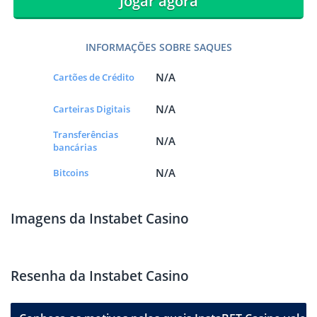
Jogar agora
INFORMAÇÕES SOBRE SAQUES
N/A
Cartões de Crédito
N/A
Carteiras Digitais
Transferências
N/A
bancárias
N/A
Bitcoins
Imagens da Instabet Casino
Resenha da Instabet Casino