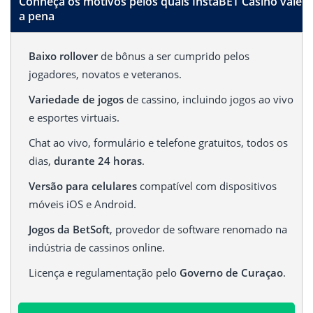
Conheça os motivos pelos quais InstaBET Casino vale
a pena
Baixo rollover
de bônus a ser cumprido pelos
jogadores, novatos e veteranos.
Variedade de jogos
de cassino, incluindo jogos ao vivo
e esportes virtuais.
Chat ao vivo, formulário e telefone gratuitos, todos os
dias,
durante 24 horas
.
Versão para celulares
compatível com dispositivos
móveis iOS e Android.
Jogos da BetSoft
, provedor de software renomado na
indústria de cassinos online.
Licença e regulamentação pelo
Governo de Curaçao
.