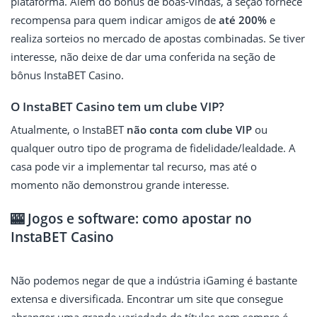
plataforma. Além do bônus de boas-vindas, a seção fornece
recompensa para quem indicar amigos de
até 200%
e
realiza sorteios no mercado de apostas combinadas. Se tiver
interesse, não deixe de dar uma conferida na seção de
bônus InstaBET Casino.
O InstaBET Casino tem um clube VIP?
Atualmente, o InstaBET
não conta com clube VIP
ou
qualquer outro tipo de programa de fidelidade/lealdade. A
casa pode vir a implementar tal recurso, mas até o
momento não demonstrou grande interesse.
🎰 Jogos e software: como apostar no
InstaBET Casino
Não podemos negar de que a indústria iGaming é bastante
extensa e diversificada. Encontrar um site que consegue