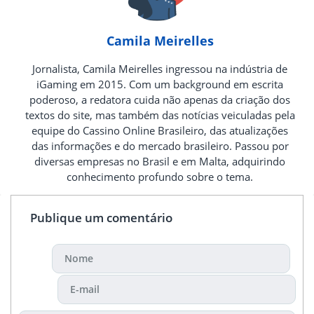
Camila Meirelles
Jornalista, Camila Meirelles ingressou na indústria de
iGaming em 2015. Com um background em escrita
poderoso, a redatora cuida não apenas da criação dos
textos do site, mas também das notícias veiculadas pela
equipe do Cassino Online Brasileiro, das atualizações
das informações e do mercado brasileiro. Passou por
diversas empresas no Brasil e em Malta, adquirindo
conhecimento profundo sobre o tema.
Publique um comentário