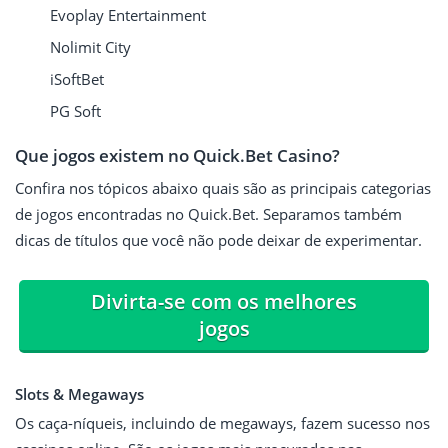
Evoplay Entertainment
Nolimit City
iSoftBet
PG Soft
Que jogos existem no Quick.Bet Casino?
Confira nos tópicos abaixo quais são as principais categorias
de jogos encontradas no Quick.Bet. Separamos também
dicas de títulos que você não pode deixar de experimentar.
Divirta-se com os melhores
jogos
Slots & Megaways
Os caça-níqueis, incluindo de megaways, fazem sucesso nos