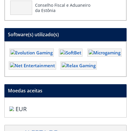
Conselho Fiscal e Aduaneiro
da Estônia
Software(s) utilizado(s)
Moedas aceitas
EUR