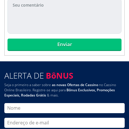
Enviar
ALERTA DE
BôNUS
Seja o primeiro a saber sobre
as novas Ofertas de Cassino
no Cassino
Online Brasileiro. Registre-se aqui para
Bônus Exclusivos, Promoções
Especiais, Rodadas Grátis
& mais.