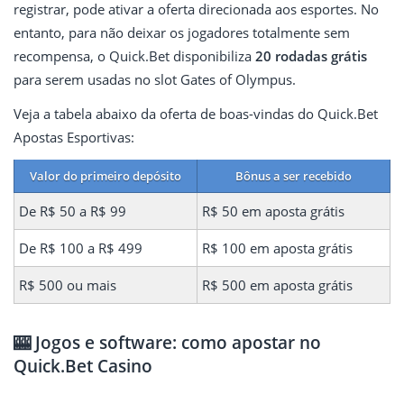
registrar, pode ativar a oferta direcionada aos esportes. No
entanto, para não deixar os jogadores totalmente sem
recompensa, o Quick.Bet disponibiliza
20 rodadas grátis
para serem usadas no slot Gates of Olympus.
Veja a tabela abaixo da oferta de boas-vindas do Quick.Bet
Apostas Esportivas:
Valor do primeiro depósito
Bônus a ser recebido
De R$ 50 a R$ 99
R$ 50 em aposta grátis
De R$ 100 a R$ 499
R$ 100 em aposta grátis
R$ 500 ou mais
R$ 500 em aposta grátis
🎰 Jogos e software: como apostar no
Quick.Bet Casino