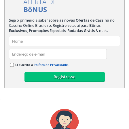
ALERTA DE
BôNUS
Seja o primeiro a saber sobre
as novas Ofertas de Cassino
no
Cassino Online Brasileiro. Registre-se aqui para
Bônus
Exclusivos, Promoções Especiais, Rodadas Grátis
& mais.
Li e aceito a
Política de Privacidade
.