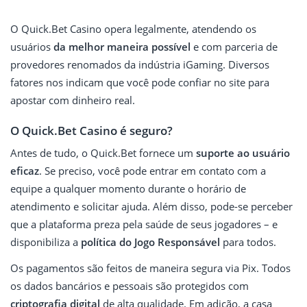
O Quick.Bet Casino opera legalmente, atendendo os
usuários
da melhor maneira possível
e com parceria de
provedores renomados da indústria iGaming. Diversos
fatores nos indicam que você pode confiar no site para
apostar com dinheiro real.
O Quick.Bet Casino é seguro?
Antes de tudo, o Quick.Bet fornece um
suporte ao usuário
eficaz
. Se preciso, você pode entrar em contato com a
equipe a qualquer momento durante o horário de
atendimento e solicitar ajuda. Além disso, pode-se perceber
que a plataforma preza pela saúde de seus jogadores – e
disponibiliza a
política do Jogo Responsável
para todos.
Os pagamentos são feitos de maneira segura via Pix. Todos
os dados bancários e pessoais são protegidos com
criptografia digital
de alta qualidade. Em adição, a casa