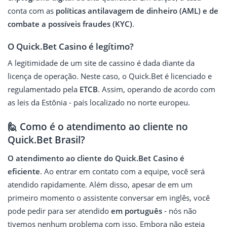
conta com as
políticas antilavagem de dinheiro (AML) e de
combate a possíveis fraudes (KYC)
.
O Quick.Bet Casino é legítimo?
A legitimidade de um site de cassino é dada diante da
licença de operação. Neste caso, o Quick.Bet é licenciado e
regulamentado pela
ETCB
. Assim, operando de acordo com
as leis da Estônia - país localizado no norte europeu.
🙋 Como é o atendimento ao cliente no
Quick.Bet Brasil?
O atendimento ao cliente do Quick.Bet Casino é
eficiente
. Ao entrar em contato com a equipe, você será
atendido rapidamente. Além disso, apesar de em um
primeiro momento o assistente conversar em inglês, você
pode pedir para ser atendido
em português
- nós não
tivemos nenhum problema com isso. Embora não esteja