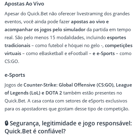
Apostas Ao Vivo
Apesar do Quick.Bet não oferecer livestraming dos grandes
eventos, você ainda pode fazer
apostas ao vivo e
acompanhar os jogos pelo simulador
da partida em tempo
real. São pelo menos 15 modalidades, incluindo
esportes
tradicionais
– como futebol e hóquei no gelo -,
competições
virtuais
– como eBasketball e eFootball –
e e-Sports
– como
CS:GO.
e-Sports
Jogos de
Counter-Strike: Global Offensive (CS:GO), League
of Legends (LoL) e DOTA 2
também estão presentes no
Quick.Bet. A casa conta com setores de eSports exclusivos
para os apostadores que gostam desse tipo de competição.
🔒 Segurança, legitimidade e jogo responsável:
Quick.Bet é confiável?