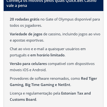
Conheça os motivos pelos quais Quick.Bet Casino
vale a pena
20 rodadas grátis
no Gate of Olympus disponível para
todos os jogadores.
Variedade de jogos
de cassino, incluindo jogos ao vivo
e apostas esportivas.
Chat ao vivo e e-mail a quaisquer usuários em
português e
em horário limitado
.
Versão para celulares
compatível com dispositivos
móveis iOS e Android.
Provedores de software renomados, como
Red Tiger
Gaming, Big Time Gaming e NetEnt
.
Licença e regulamentação pela
Estonian Tax and
Customs Board
.