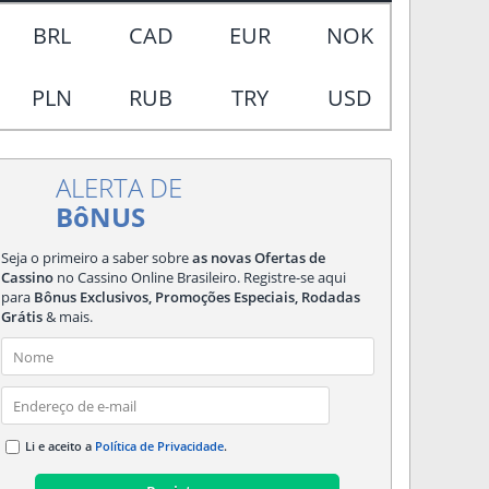
BRL
CAD
EUR
NOK
PLN
RUB
TRY
USD
ALERTA DE
BôNUS
Seja o primeiro a saber sobre
as novas Ofertas de
Cassino
no Cassino Online Brasileiro. Registre-se aqui
para
Bônus Exclusivos, Promoções Especiais, Rodadas
Grátis
& mais.
Li e aceito a
Política de Privacidade
.