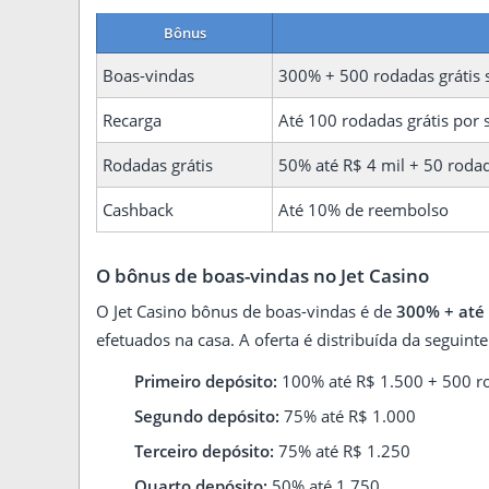
Bônus
Boas-vindas
300% + 500 rodadas grátis 
Recarga
Até 100 rodadas grátis por
Rodadas grátis
50% até R$ 4 mil + 50 rodad
Cashback
Até 10% de reembolso
O bônus de boas-vindas no Jet Casino
O Jet Casino bônus de boas-vindas é de
300% + até 
efetuados na casa. A oferta é distribuída da seguint
Primeiro depósito:
100% até R$ 1.500 + 500 ro
Segundo depósito:
75% até R$ 1.000
Terceiro depósito:
75% até R$ 1.250
Quarto depósito:
50% até 1.750