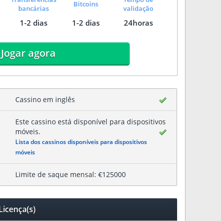
Bitcoins
bancárias
validação
1-2 dias
1-2 dias
24horas
Jogar agora
Cassino em inglês
Este cassino está disponível para dispositivos
móveis.
Lista dos cassinos disponíveis para dispositivos
móveis
Limite de saque mensal: €125000
Licença(s)