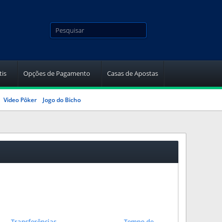
tis
Opções de Pagamento
Casas de Apostas
Video Pôker
Jogo do Bicho
Transferências
Tempo de