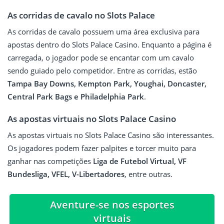
As corridas de cavalo no Slots Palace
As corridas de cavalo possuem uma área exclusiva para
apostas dentro do Slots Palace Casino. Enquanto a página é
carregada, o jogador pode se encantar com um cavalo
sendo guiado pelo competidor. Entre as corridas, estão
Tampa Bay Downs, Kempton Park, Youghai, Doncaster,
Central Park Bags e Philadelphia Park
.
As apostas virtuais no Slots Palace Casino
As apostas virtuais no Slots Palace Casino são interessantes.
Os jogadores podem fazer palpites e torcer muito para
ganhar nas competições
Liga de Futebol Virtual, VF
Bundesliga, VFEL, V-Libertadores
, entre outras.
Aventure-se nos esportes
virtuais