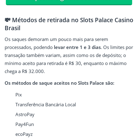
💸 Métodos de retirada no Slots Palace Casino
Brasil
Os saques demoram um pouco mais para serem
processados, podendo
levar entre 1 e 3 dias
. Os limites por
transação também variam, assim como os de depósito; o
mínimo aceito para retirada é R$ 30, enquanto o máximo
chega a R$ 32.000.
Os métodos de saque aceitos no Slots Palace são:
Pix
Transferência Bancária Local
AstroPay
Pay4Fun
ecoPayz