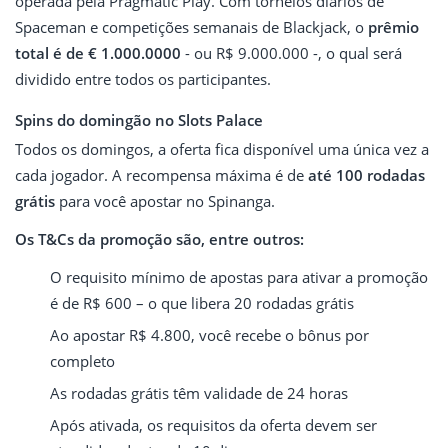
operada pela Pragmatic Play. Com torneios diários de
Spaceman e competições semanais de Blackjack, o
prêmio
total é de € 1.000.0000
- ou R$ 9.000.000 -, o qual será
dividido entre todos os participantes.
Spins do domingão no Slots Palace
Todos os domingos, a oferta fica disponível uma única vez a
cada jogador. A recompensa máxima é de
até 100 rodadas
grátis
para você apostar no Spinanga.
Os T&Cs da promoção são, entre outros:
O requisito mínimo de apostas para ativar a promoção
é de R$ 600 – o que libera 20 rodadas grátis
Ao apostar R$ 4.800, você recebe o bônus por
completo
As rodadas grátis têm validade de 24 horas
Após ativada, os requisitos da oferta devem ser