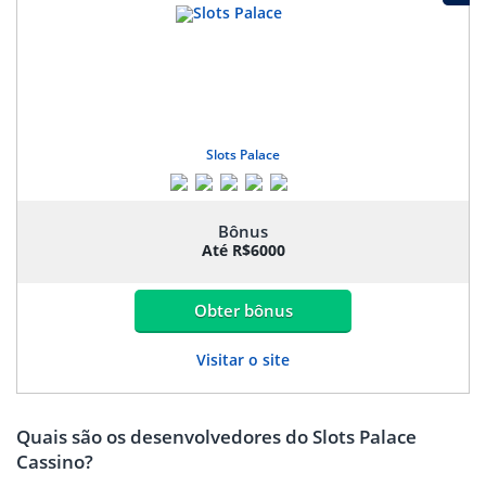
Slots Palace
Bônus
Até R$6000
Obter bônus
Visitar o site
Quais são os desenvolvedores do Slots Palace
Cassino?