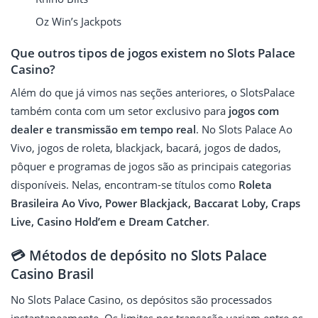
Oz Win’s Jackpots
Que outros tipos de jogos existem no Slots Palace
Casino?
Além do que já vimos nas seções anteriores, o SlotsPalace
também conta com um setor exclusivo para
jogos com
dealer e transmissão em tempo real
. No Slots Palace Ao
Vivo, jogos de roleta, blackjack, bacará, jogos de dados,
pôquer e programas de jogos são as principais categorias
disponíveis. Nelas, encontram-se títulos como
Roleta
Brasileira Ao Vivo, Power Blackjack, Baccarat Loby, Craps
Live, Casino Hold’em e Dream Catcher
.
💳 Métodos de depósito no Slots Palace
Casino Brasil
No Slots Palace Casino, os depósitos são processados