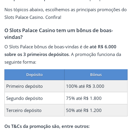
Nos tópicos abaixo, escolhemos as principais promoções do
Slots Palace Casino. Confira!
O Slots Palace Casino tem um bônus de boas-
vindas?
O Slots Palace bônus de boas-vindas é de
até R$ 6.000
sobre os 3 primeiros depósitos
. A promoção funciona da
seguinte forma:
Depósito
Bônus
Primeiro depósito
100% até R$ 3.000
Segundo depósito
75% até R$ 1.800
Terceiro depósito
50% até R$ 1.200
Os T&Cs da promoção são, entre outros: