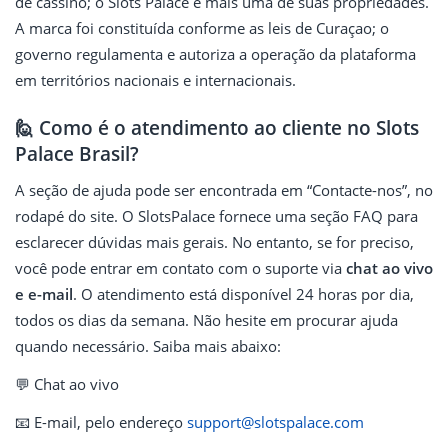
de cassino; o Slots Palace é mais uma de suas propriedades.
A marca foi constituída conforme as leis de Curaçao; o
governo regulamenta e autoriza a operação da plataforma
em territórios nacionais e internacionais.
🙋 Como é o atendimento ao cliente no Slots
Palace Brasil?
A seção de ajuda pode ser encontrada em “Contacte-nos”, no
rodapé do site. O SlotsPalace fornece uma seção FAQ para
esclarecer dúvidas mais gerais. No entanto, se for preciso,
você pode entrar em contato com o suporte via
chat ao vivo
e e-mail
. O atendimento está disponível 24 horas por dia,
todos os dias da semana. Não hesite em procurar ajuda
quando necessário. Saiba mais abaixo:
💬 Chat ao vivo
📧 E-mail, pelo endereço
support@slotspalace.com