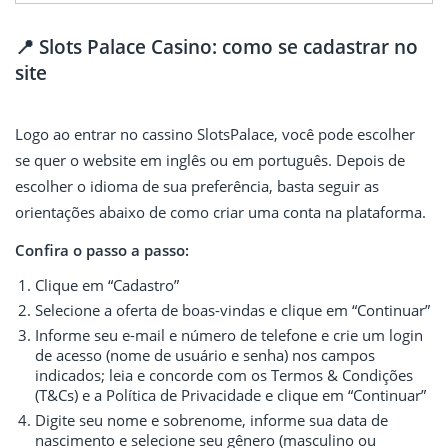
📍 Slots Palace Casino: como se cadastrar no
site
Logo ao entrar no cassino SlotsPalace, você pode escolher
se quer o website em inglês ou em português. Depois de
escolher o idioma de sua preferência, basta seguir as
orientações abaixo de como criar uma conta na plataforma.
Confira o passo a passo:
Clique em “Cadastro”
Selecione a oferta de boas-vindas e clique em “Continuar”
Informe seu e-mail e número de telefone e crie um login
de acesso (nome de usuário e senha) nos campos
indicados; leia e concorde com os Termos & Condições
(T&Cs) e a Política de Privacidade e clique em “Continuar”
Digite seu nome e sobrenome, informe sua data de
nascimento e selecione seu gênero (masculino ou