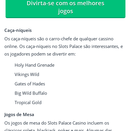
Divirta-se com os melhores
jogos
Caça-níqueis
Os caça-níqueis são o carro-chefe de qualquer cassino
online. Os caça-níqueis no Slots Palace são interessantes, e
os jogadores podem se divertir em:
Holy Hand Grenade
Vikings Wild
Gates of Hades
Big Wild Buffalo
Tropical Gold
Jogos de Mesa
Os jogos de mesa do Slots Palace Casino incluem os
clássicos roleta, blackjack, poker e mais. Algumas das