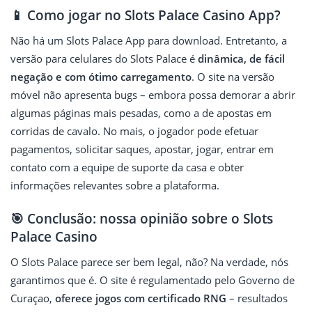
📱 Como jogar no Slots Palace Casino App?
Não há um Slots Palace App para download. Entretanto, a
versão para celulares do Slots Palace é
dinâmica, de fácil
negação e com ótimo carregamento
. O site na versão
móvel não apresenta bugs – embora possa demorar a abrir
algumas páginas mais pesadas, como a de apostas em
corridas de cavalo. No mais, o jogador pode efetuar
pagamentos, solicitar saques, apostar, jogar, entrar em
contato com a equipe de suporte da casa e obter
informações relevantes sobre a plataforma.
🎯 Conclusão: nossa opinião sobre o Slots
Palace Casino
O Slots Palace parece ser bem legal, não? Na verdade, nós
garantimos que é. O site é regulamentado pelo Governo de
Curaçao,
oferece jogos com certificado RNG
– resultados