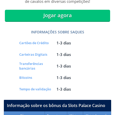
de cavalos em diversas competições!
Jogar agora
INFORMAÇÕES SOBRE SAQUES
1-3 dias
Cartões de Crédito
1-3 dias
Carteiras Digitais
Transferências
1-3 dias
bancárias
1-3 dias
Bitcoins
1-3 dias
Tempo de validação
Informação sobre os bônus da Slots Palace Casino