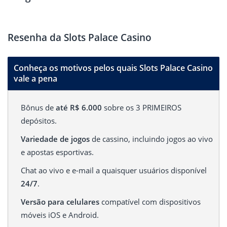
Resenha da Slots Palace Casino
Conheça os motivos pelos quais Slots Palace Casino
vale a pena
Bônus de
até R$ 6.000
sobre os 3 PRIMEIROS
depósitos.
Variedade de jogos
de cassino, incluindo jogos ao vivo
e apostas esportivas.
Chat ao vivo e e-mail a quaisquer usuários disponível
24/7
.
Versão para celulares
compatível com dispositivos
móveis iOS e Android.