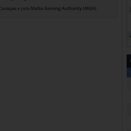
 Curaçao
e pela
Malta Gaming Authority (MGA)
.