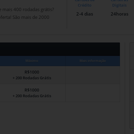
Crédito
Digitais
 mais 400 rodadas grátis?
2-4 dias
24horas
oferta! São mais de 2000
Máximo
Mais informação
R$1000
+ 200 Rodadas Grátis
R$1000
+ 200 Rodadas Grátis