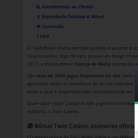
🙋 Atendimento ao Cliente
📱 Experiência Desktop & Móvel
🎯 Conclusão
❔ FAQ
O Twin Brasil chama atenção quando o assunto é aces
cassino online, logo de cara, possui um design impec
2017, a marca obteve
licença de Malta
menos de um
São
mais de 2000 jogos disponíveis no site
, bem c
aproveitar todos os benefícios de ser um membro d
atrás, o qual é disponibilizado completamente em p
Quer saber mais? Continue com a gente e conheça 
indústria, o Twin Casino.
🎁 Bônus Twin Casino: inúmeras ofertas
O cassino online da Twin Brasil oferece um
bônus d