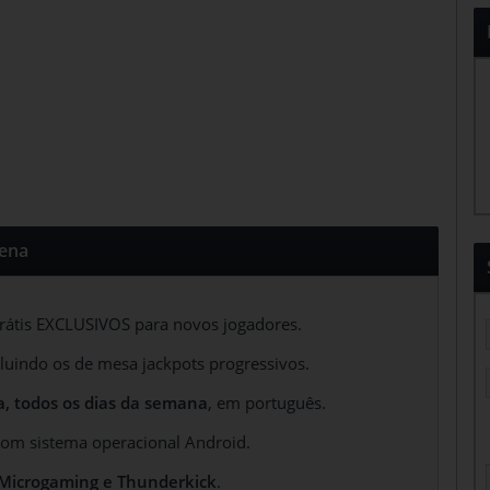
pena
rátis EXCLUSIVOS para novos jogadores.
cluindo os de mesa jackpots progressivos.
a, todos os dias da semana
, em português.
com sistema operacional Android.
Microgaming e Thunderkick
.