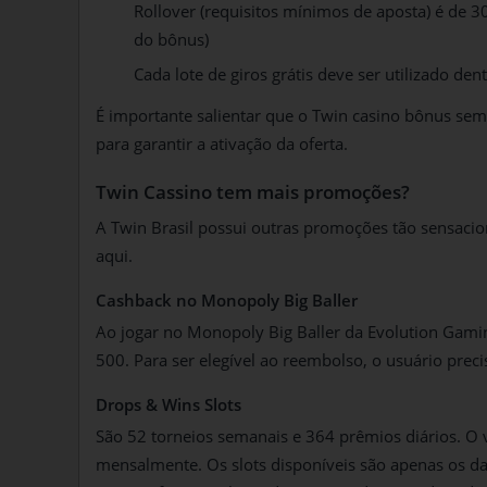
Rollover (requisitos mínimos de aposta) é de 30
do bônus)
Cada lote de giros grátis deve ser utilizado de
É importante salientar que o Twin casino bônus sem 
para garantir a ativação da oferta.
Twin Cassino tem mais promoções?
A Twin Brasil possui outras promoções tão sensacio
aqui.
Cashback no Monopoly Big Baller
Ao jogar no Monopoly Big Baller da Evolution Gami
500. Para ser elegível ao reembolso, o usuário pre
Drops & Wins Slots
São 52 torneios semanais e 364 prêmios diários. O v
mensalmente. Os slots disponíveis são apenas os d