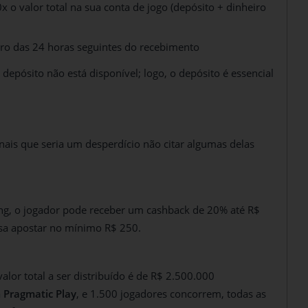
x o valor total na sua conta de jogo (depósito + dinheiro
ntro das 24 horas seguintes do recebimento
depósito não está disponível; logo, o depósito é essencial
nais que seria um desperdício não citar algumas delas
ng, o jogador pode receber um cashback de 20% até R$
cisa apostar no mínimo R$ 250.
alor total a ser distribuído é de R$ 2.500.000
a
Pragmatic Play
, e 1.500 jogadores concorrem, todas as