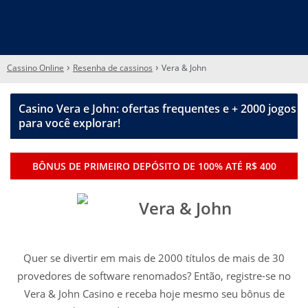
›
›
Cassino Online
Resenha de cassinos
Vera & John
Casino Vera e John: ofertas frequentes e + 2000 jogos
para você explorar!
BÔNUS DE PRIMEIRO DEPÓSITO DE 100% ATÉ R$ 400
Vera & John
Quer se divertir em mais de 2000 títulos de mais de 30
provedores de software renomados? Então, registre-se no
Vera & John Casino e receba hoje mesmo seu bônus de