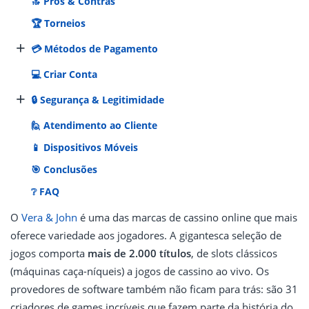
🔝 Prós & Contras
🏆 Torneios
+
💳 Métodos de Pagamento
💻 Criar Conta
+
🔒 Segurança & Legitimidade
🙋 Atendimento ao Cliente
📱 Dispositivos Móveis
🎯 Conclusões
❔ FAQ
O
Vera & John
é uma das marcas de cassino online que mais
oferece variedade aos jogadores. A gigantesca seleção de
jogos comporta
mais de 2.000 títulos
, de slots clássicos
(máquinas caça-níqueis) a jogos de cassino ao vivo. Os
provedores de software também não ficam para trás: são 31
criadores de games incríveis que fazem parte da história do