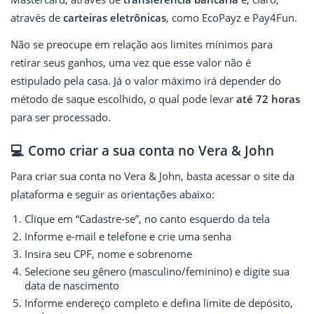
através de
carteiras eletrônicas
, como EcoPayz e Pay4Fun.
Não se preocupe em relação aos limites mínimos para
retirar seus ganhos, uma vez que esse valor não é
estipulado pela casa. Já o valor máximo irá depender do
método de saque escolhido, o qual pode levar
até 72 horas
para ser processado.
💻 Como criar a sua conta no Vera & John
Para criar sua conta no Vera & John, basta acessar o site da
plataforma e seguir as orientações abaixo:
Clique em “Cadastre-se”, no canto esquerdo da tela
Informe e-mail e telefone e crie uma senha
Insira seu CPF, nome e sobrenome
Selecione seu gênero (masculino/feminino) e digite sua
data de nascimento
Informe endereço completo e defina limite de depósito,