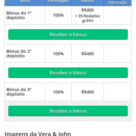
Bônus
Porcentagem
Máximo
informação
R$400
Bônus do 1º
100%
+ 35 Rodadas
depósito
grátis
Receber o bônus
Bônus do 2º
100%
R$400
depósito
Receber o bônus
Bônus do 3º
100%
R$400
depósito
Receber o bônus
Imagens da Vera & John