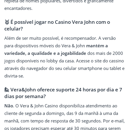
repleta de nomes populares, divertidos e graficamente
encantadores.
🥇 É possível jogar no Casino Vera John com o
celular?
Além de ser muito possível, é recompensador. A versão
para dispositivos móveis do Vera & John
mantém a
variedade, a qualidade e a jogabilidade
dos mais de 2000
jogos disponíveis no lobby da casa. Acesse o site do cassino
através do navegador do seu celular smartphone ou tablet e
divirta-se.
🙋 Vera&John oferece suporte 24 horas por dia e 7
dias por semana?
Não
. O Vera & John Casino disponibiliza atendimento ao
cliente de segunda a domingo, das 9 da manhã à uma da
manhã, com tempo de resposta de 30 segundos. Por e-mail,
os jogadores precisam esperar até 30 minutos para serem