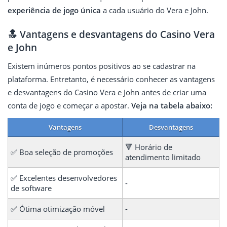
experiência de jogo única
a cada usuário do Vera e John.
🔝 Vantagens e desvantagens do Casino Vera
e John
Existem inúmeros pontos positivos ao se cadastrar na
plataforma. Entretanto, é necessário conhecer as vantagens
e desvantagens do Casino Vera e John antes de criar uma
conta de jogo e começar a apostar.
Veja na tabela abaixo:
Vantagens
Desvantagens
🔻 Horário de
✅ Boa seleção de promoções
atendimento limitado
✅ Excelentes desenvolvedores
-
de software
✅ Ótima otimização móvel
-