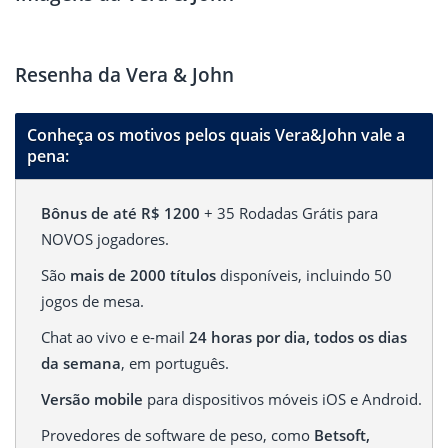
Resenha da Vera & John
Conheça os motivos pelos quais Vera&John vale a
pena:
Bônus de até R$ 1200
+ 35 Rodadas Grátis para
NOVOS jogadores.
São
mais de 2000 títulos
disponíveis, incluindo 50
jogos de mesa.
Chat ao vivo e e-mail
24 horas por dia, todos os dias
da semana
, em português.
Versão mobile
para dispositivos móveis iOS e Android.
Provedores de software de peso, como
Betsoft,