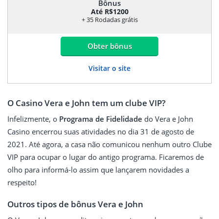
Bônus
Até R$1200
+ 35 Rodadas grátis
Obter bônus
Visitar o site
O Casino Vera e John tem um clube VIP?
Infelizmente, o
Programa de Fidelidade
do Vera e John
Casino encerrou suas atividades no dia 31 de agosto de
2021. Até agora, a casa não comunicou nenhum outro Clube
VIP para ocupar o lugar do antigo programa. Ficaremos de
olho para informá-lo assim que lançarem novidades a
respeito!
Outros tipos de bônus Vera e John