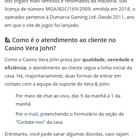
dos órgãos mais famosos e renomados da indústria. Sob
licença de número MGA/B2C/169/2009, emitida em 2018, o
operador pertence à Dumarca Gaming Ltd. Desde 2011, ano
em que o site de jogos foi lançado.
🙋 Como é o atendimento ao cliente no
Casino Vera John?
Como o Casino Vera John preza por
qualidade, variedade e
eficiência
, o atendimento ao cliente segue a linha inicial da
casa. Há, majoritariamente, duas formas de entrar em
contato com a equipe de suporte do Vera & John:
Por meio de chat ao vivo, das 9 da manhã à 1 da
manhã
Por
e-mail
, preenchendo o formulário da seção de
"Contate-nos" da casa
Entretanto, você pode sanar algumas dúvidas, caso sejam