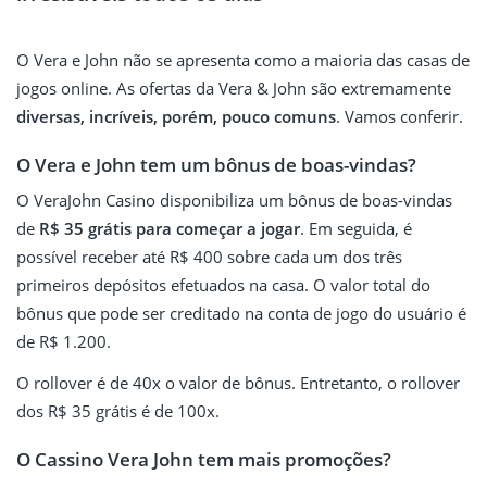
O Vera e John não se apresenta como a maioria das casas de
jogos online. As ofertas da Vera & John são extremamente
diversas, incríveis, porém, pouco comuns
. Vamos conferir.
O Vera e John tem um bônus de boas-vindas?
O VeraJohn Casino disponibiliza um bônus de boas-vindas
de
R$ 35 grátis para começar a jogar
. Em seguida, é
possível receber até R$ 400 sobre cada um dos três
primeiros depósitos efetuados na casa. O valor total do
bônus que pode ser creditado na conta de jogo do usuário é
de R$ 1.200.
O rollover é de 40x o valor de bônus. Entretanto, o rollover
dos R$ 35 grátis é de 100x.
O Cassino Vera John tem mais promoções?