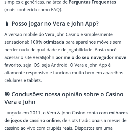
simples e genéricas, na área de
Perguntas Frequentes
(mais conhecida como FAQ).
📱 Posso jogar no Vera e John App?
A versão mobile do Vera John Casino é simplesmente
sensacional:
100% otimizada
para aparelhos móveis sem
perder nada de qualidade e de jogabilidade. Basta você
acessar o site Vera&John
por meio do seu navegador móvel
favorito
, seja iOS, seja Android. O Vera e John App é
altamente responsivo e funciona muito bem em aparelhos
celulares e tablets.
🎯 Conclusões: nossa opinião sobre o Casino
Vera e John
Lançada em 2011, o Vera & John Casino conta com
milhares
de jogos de cassino online
, de slots tradicionais a mesas de
cassino ao vivo com crupiês reais. Dispostos em uma