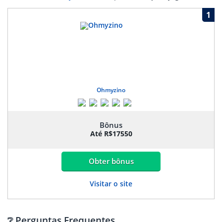
1
Ohmyzino
Bônus
Até R$17550
Obter bônus
Visitar o site
❔ Perguntas Frequentes