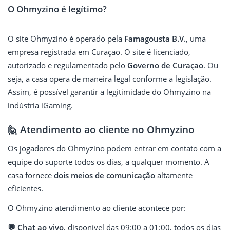
O Ohmyzino é legítimo?
O site Ohmyzino é operado pela
Famagousta B.V.
, uma
empresa registrada em Curaçao. O site é licenciado,
autorizado e regulamentado pelo
Governo de Curaçao
. Ou
seja, a casa opera de maneira legal conforme a legislação.
Assim, é possível garantir a legitimidade do Ohmyzino na
indústria iGaming.
🙋 Atendimento ao cliente no Ohmyzino
Os jogadores do Ohmyzino podem entrar em contato com a
equipe do suporte todos os dias, a qualquer momento. A
casa fornece
dois meios de comunicação
altamente
eficientes.
O Ohmyzino atendimento ao cliente acontece por:
💬 Chat ao vivo
, disponível das 09:00 a 01:00, todos os dias