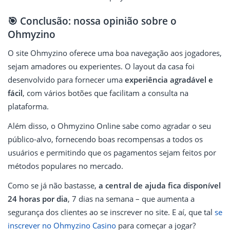
🎯 Conclusão: nossa opinião sobre o
Ohmyzino
O site Ohmyzino oferece uma boa navegação aos jogadores,
sejam amadores ou experientes. O layout da casa foi
desenvolvido para fornecer uma
experiência agradável e
fácil
, com vários botões que facilitam a consulta na
plataforma.
Além disso, o Ohmyzino Online sabe como agradar o seu
público-alvo, fornecendo boas recompensas a todos os
usuários e permitindo que os pagamentos sejam feitos por
métodos populares no mercado.
Como se já não bastasse,
a central de ajuda fica disponível
24 horas por dia
, 7 dias na semana – que aumenta a
segurança dos clientes ao se inscrever no site. E aí, que tal
se
inscrever no Ohmyzino Casino
para começar a jogar?