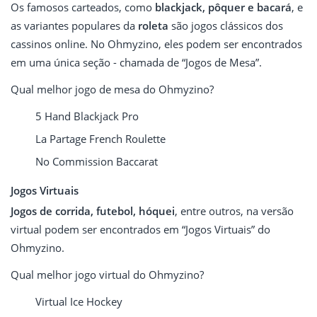
Os famosos carteados, como
blackjack, pôquer e bacará
, e
as variantes populares da
roleta
são jogos clássicos dos
cassinos online. No Ohmyzino, eles podem ser encontrados
em uma única seção - chamada de “Jogos de Mesa”.
Qual melhor jogo de mesa do Ohmyzino?
5 Hand Blackjack Pro
La Partage French Roulette
No Commission Baccarat
Jogos Virtuais
Jogos de corrida, futebol, hóquei
, entre outros, na versão
virtual podem ser encontrados em “Jogos Virtuais” do
Ohmyzino.
Qual melhor jogo virtual do Ohmyzino?
Virtual Ice Hockey