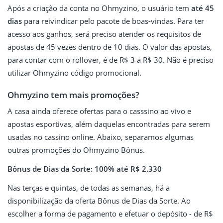
Após a criação da conta no Ohmyzino, o usuário tem
até 45
dias
para reivindicar pelo pacote de boas-vindas. Para ter
acesso aos ganhos, será preciso atender os requisitos de
apostas de 45 vezes dentro de 10 dias. O valor das apostas,
para contar com o rollover, é de R$ 3 a R$ 30. Não é preciso
utilizar Ohmyzino código promocional.
Ohmyzino tem mais promoções?
A casa ainda oferece ofertas para o casssino ao vivo e
apostas esportivas, além daquelas encontradas para serem
usadas no cassino online. Abaixo, separamos algumas
outras promoções do Ohmyzino Bônus.
Bônus de Dias da Sorte: 100% até R$ 2.330
Nas terças e quintas, de todas as semanas, há a
disponibilização da oferta Bônus de Dias da Sorte. Ao
escolher a forma de pagamento e efetuar o depósito - de R$