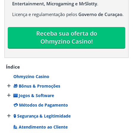
Entertainment, Microgaming e MrSlotty
.
Licença e regulamentação pelos
Governo de Curaçao
.
Receba sua oferta do
Ohmyzino Casino!
Índice
Ohmyzino Casino
+
🎁 Bônus & Promoções
+
🎰 Jogos & Software
💳 Métodos de Pagamento
+
🔒 Segurança & Legitimidade
🙋 Atendimento ao Cliente