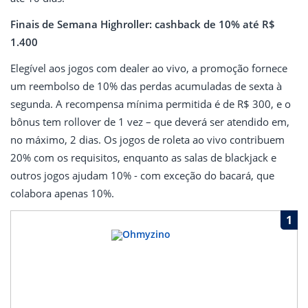
Finais de Semana Highroller: cashback de 10% até R$
1.400
Elegível aos jogos com dealer ao vivo, a promoção fornece
um reembolso de 10% das perdas acumuladas de sexta à
segunda. A recompensa mínima permitida é de R$ 300, e o
bônus tem rollover de 1 vez – que deverá ser atendido em,
no máximo, 2 dias. Os jogos de roleta ao vivo contribuem
20% com os requisitos, enquanto as salas de blackjack e
outros jogos ajudam 10% - com exceção do bacará, que
colabora apenas 10%.
1