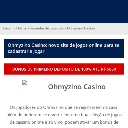
›
›
Cassino Online
Resenha de cassinos
Ohmyzino Casino
Ohmyzino Casino: novo site de jogos online para se
cadastrar e jogar
BÔNUS DE PRIMEIRO DEPÓSITO DE 100% ATÉ R$ 5850
Ohmyzino Casino
Os jogadores do Ohmyzino que se registrarem na casa,
além de poderem se divertir em uma boa seleção de jogos
de cassino online e ao vivo, podem ativar um bônus de