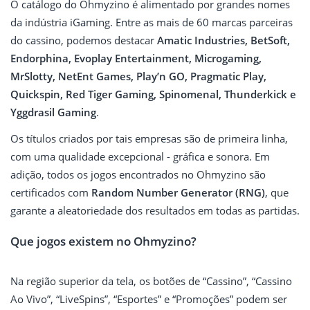
O catálogo do Ohmyzino é alimentado por grandes nomes
da indústria iGaming. Entre as mais de 60 marcas parceiras
do cassino, podemos destacar
Amatic Industries, BetSoft,
Endorphina, Evoplay Entertainment, Microgaming,
MrSlotty, NetEnt Games, Play’n GO, Pragmatic Play,
Quickspin, Red Tiger Gaming, Spinomenal, Thunderkick e
Yggdrasil Gaming
.
Os títulos criados por tais empresas são de primeira linha,
com uma qualidade excepcional - gráfica e sonora. Em
adição, todos os jogos encontrados no Ohmyzino são
certificados com
Random Number Generator (RNG)
, que
garante a aleatoriedade dos resultados em todas as partidas.
Que jogos existem no Ohmyzino?
Na região superior da tela, os botões de “Cassino”, “Cassino
Ao Vivo”, “LiveSpins”, “Esportes” e “Promoções” podem ser