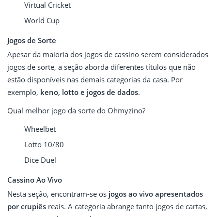
Virtual Cricket
World Cup
Jogos de Sorte
Apesar da maioria dos jogos de cassino serem considerados
jogos de sorte, a seção aborda diferentes títulos que não
estão disponíveis nas demais categorias da casa. Por
exemplo,
keno, lotto e jogos de dados
.
Qual melhor jogo da sorte do Ohmyzino?
Wheelbet
Lotto 10/80
Dice Duel
Cassino Ao Vivo
Nesta seção, encontram-se os
jogos ao vivo apresentados
por crupiês
reais. A categoria abrange tanto jogos de cartas,