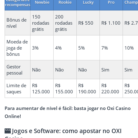
Newbie
Rookie
Lucky
Pro
Champ
recompensas
150
200
Bônus de
rodadas
rodadas
R$ 550
R$ 1.100
R$ 2.
nível
grátis
grátis
Moeda de
joga de
3%
4%
5%
7%
10%
bônus
Gestor
Não
Não
Não
Sim
Sim
pessoal
Limite de
R$
R$
R$
R$
R$
saques
125.000
155.000
190.000
220.000
250.0
Para aumentar de nível é fácil: basta jogar no Oxi Casino
Online!
🎰 Jogos e Software: como apostar no OXI