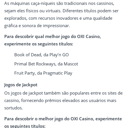
As máquinas caça-níqueis são tradicionais nos cassinos,
sejam eles físicos ou virtuais. Diferentes títulos podem ser
explorados, com recursos inovadores e uma qualidade
gráfica e sonora de impressionar.
Para descobrir qual melhor jogo do OXI Casino,
experimente os seguintes títulos:
Book of Dead, da Play’n GO
Primal Bet Rockways, da Mascot
Fruit Party, da Pragmatic Play
Jogos de Jackpot
Os jogos de jackpot também são populares entre os sites de
cassino, fornecendo prêmios elevados aos usuários mais
sortudos.
Para descobrir o melhor jogo do OXI Casino, experimente
os seguintes títulos: