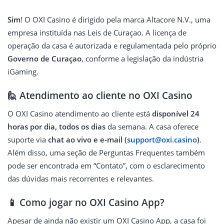
Sim
! O OXI Casino é dirigido pela marca Altacore N.V., uma
empresa instituída nas Leis de Curaçao. A licença de
operação da casa é autorizada e regulamentada pelo próprio
Governo de Curaçao
, conforme a legislação da indústria
iGaming.
🙋 Atendimento ao cliente no OXI Casino
O OXI Casino atendimento ao cliente está
disponível 24
horas por dia, todos os dias
da semana. A casa oferece
suporte via
chat ao vivo e e-mail (
support@oxi.casino
)
.
Além disso, uma seção de Perguntas Frequentes também
pode ser encontrada em “Contato”, com o esclarecimento
das dúvidas mais recorrentes e relevantes.
📱 Como jogar no OXI Casino App?
Apesar de ainda não existir um OXI Casino App, a casa foi