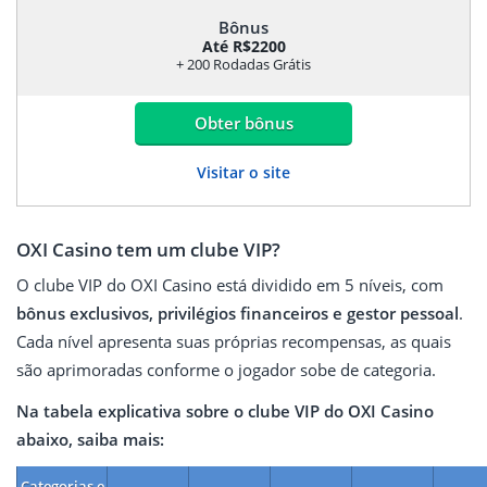
Bônus
Até R$2200
+ 200 Rodadas Grátis
Obter bônus
Visitar o site
OXI Casino tem um clube VIP?
O clube VIP do OXI Casino está dividido em 5 níveis, com
bônus exclusivos, privilégios financeiros e gestor pessoal
.
Cada nível apresenta suas próprias recompensas, as quais
são aprimoradas conforme o jogador sobe de categoria.
Na tabela explicativa sobre o clube VIP do OXI Casino
abaixo, saiba mais:
Categorias e