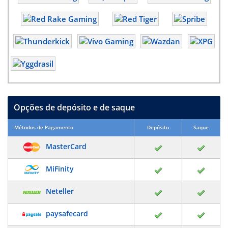
Opções de depósito e de saque
Métodos de Pagamento
Depósito
Saque
MasterCard
MiFinity
Neteller
paysafecard