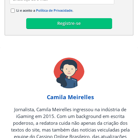
Li e aceito a
Política de Privacidade
.
Camila Meirelles
Jornalista, Camila Meirelles ingressou na indústria de
iGaming em 2015. Com um background em escrita
poderoso, a redatora cuida não apenas da criação dos
textos do site, mas também das notícias veiculadas pela
equipe do Cassino Online Brasileiro, das atualizações