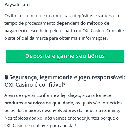
Paysafecard
.
Os limites mínimo e máximo para depósitos e saques e o
tempo de processamento
dependem do método de
pagamento
escolhido pelo usuário do OXI Casino. Consulte
o site oficial da marca para obter mais informações.
Deposite e ganhe seu bônus
🔒 Segurança, legitimidade e jogo responsável:
OXI Casino é confiável?
Além de operar conforme a legislação, a casa fornece
produtos e serviços de qualidade
, os quais são fornecidos
pelos dos maiores desenvolvedores da indústria iGaming.
Nos tópicos abaixo, nós vamos entender juntos porque o
OXI Casino é confiável para apostar!