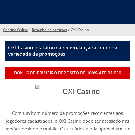
›
›
Cassino Online
Resenha de cassinos
OXI Casino
OXI Casino: plataforma recém-lançada com boa
variedade de promoções
BÔNUS DE PRIMEIRO DEPÓSITO DE 100% ATÉ R$ 550
OXI Casino
Com um bom número de promoções recorrentes aos
jogadores cadastrados, o OXI Casino pode ser acessado nas
versões desktop e mobile. Os usuários ainda aproveitam um