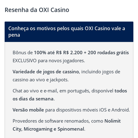
Resenha da OXI Casino
Conheça os motivos pelos quais OXI Casino vale a
pena
Bônus de
100% até R$ R$ 2.200 + 200 rodadas grátis
EXCLUSIVO para novos jogadores.
Variedade de jogos de cassino
, incluindo jogos de
cassino ao vivo e jackpots.
Chat ao vivo e e-mail, em português, disponível
todos
os dias da semana
.
Versão mobile
para dispositivos móveis iOS e Android.
Provedores de software renomados, como
Nolimit
City, Microgaming e Spinomenal
.