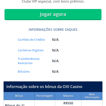
Clube VIP especial, com bons prêmios.
Jogar agora
INFORMAÇÕES SOBRE SAQUES
N/A
Cartões de Crédito
N/A
Carteiras Digitais
Transferências
N/A
bancárias
N/A
Bitcoins
Informação sobre os bônus da OXI Casino
Mais
Bônus
Porcentagem
Máximo
informação
R$550
Bônus do 1º